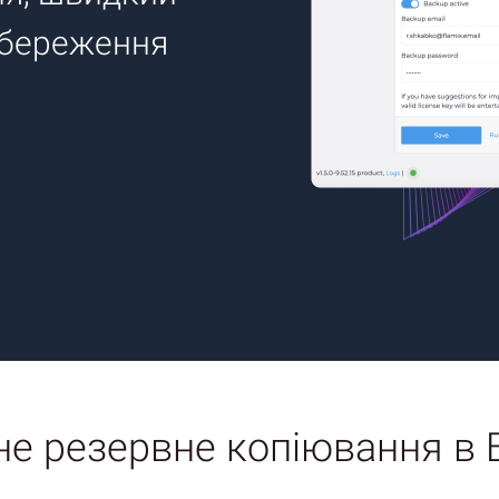
збереження
не резервне копіювання в Б