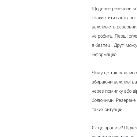
Щоденне резервне ко
і захистити ваші дані.
важливість резервних 
не робить. Перші спл
в безпеці. Другі мож
інформацію.
Чому це так важливо?
збираючи важливі дані
через помилку або ві
болючими. Резервне 
таких ситуацій.
Як це працює? Щоден