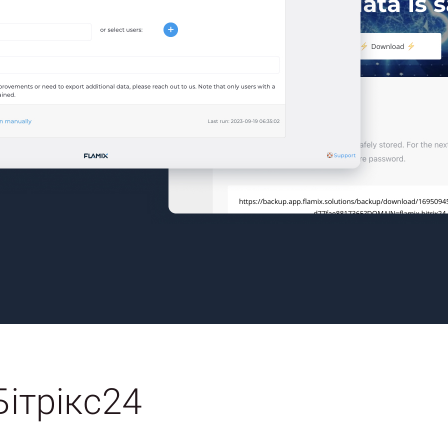
ітрікс24