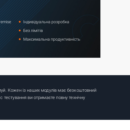
remise
Індивідуальна розробка
Без лімітів
Максимальна продуктивність
упуй. Кожен із наших модулів має безкоштовний
ас тестування ви отримаєте повну технічну