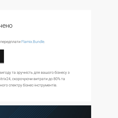
чено
 передплати
Flamix.Bundle
.
игоду та зручність для вашого бізнесу з
itrix24, скорочуючи витрати до 80% та
ого спектру бізнес-інструментів.