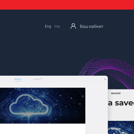
Ваш кабінет
Eng
Укр