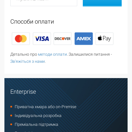
Способи оплати
Детально про
методи оплати
. Залишилися питання -
Зв'яжіться з нами
.
Enterprise
Приватна хмара або on-Premise
Індивідуальна розробка
Преміальна підтримка