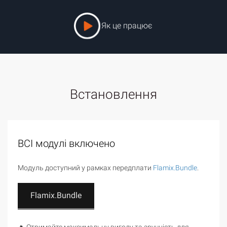
Як це працює
Встановлення
ВСІ модулі включено
Модуль доступний у рамках передплати
Flamix.Bundle
.
Flamix.Bundle