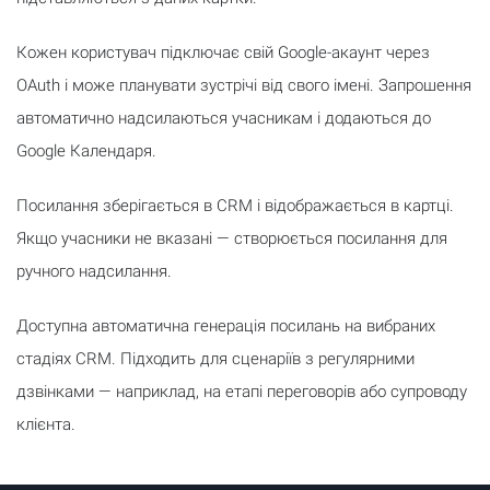
Кожен користувач підключає свій Google-акаунт через
OAuth і може планувати зустрічі від свого імені. Запрошення
автоматично надсилаються учасникам і додаються до
Google Календаря.
Посилання зберігається в CRM і відображається в картці.
Якщо учасники не вказані — створюється посилання для
ручного надсилання.
Доступна автоматична генерація посилань на вибраних
стадіях CRM. Підходить для сценаріїв з регулярними
дзвінками — наприклад, на етапі переговорів або супроводу
клієнта.