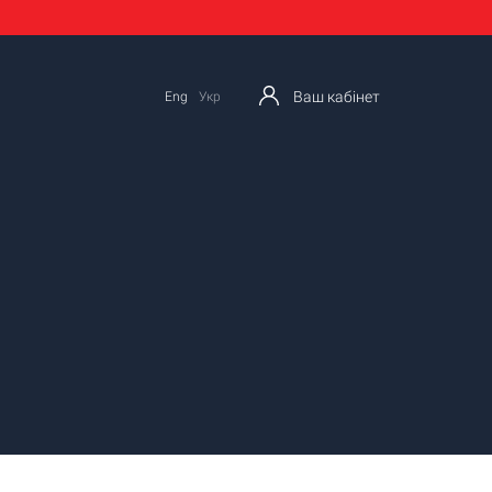
Ваш кабінет
Eng
Укр